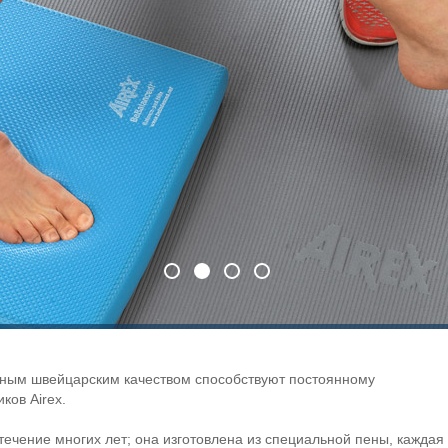
сным швейцарским качеством способствуют постоянному
ков Airex.
течение многих лет; она изготовлена из специальной пены, каждая