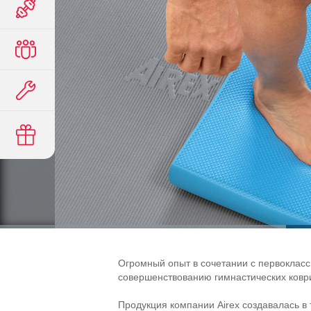
Огромный опыт в сочетании с первоклас
совершенствованию гимнастических коври
Продукция компании Airex создавалась в 