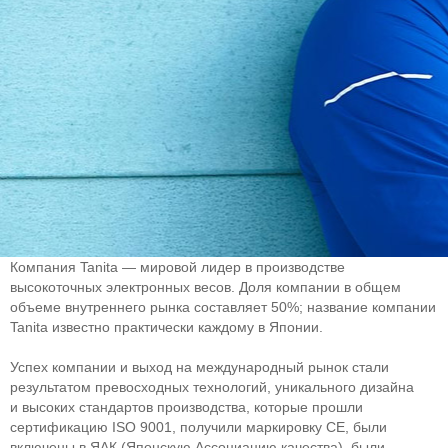
Компания Tanita — мировой лидер в производстве
высокоточных электронных весов. Доля компании в общем
объеме внутреннего рынка составляет 50%; название компании
Tanita известно практически каждому в Японии.
Успех компании и выход на международный рынок стали
результатом превосходных технологий, уникального дизайна
и высоких стандартов производства, которые прошли
сертификацию ISO 9001, получили маркировку CE, были
включены в ЯАК (Японскую Ассоциацию качества), были