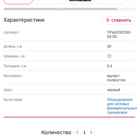
Характеристики
СРАВНИТЬ
Артикул
YF\yb2002\00-
00-00
Длина, см
30
Ширина, см
72
Толщина, см
0,4
Материал
каучук /
полиэстер
Цвет
черный
Категория
Оборудование
для силовых
функциональны
тренировок
Количество