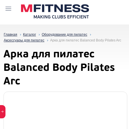
Главная
Каталог
Оборудование для пилатес
Аксессуары для пилатес
Арка для пилатес Balanced Body Pilates Arc
Арка для пилатес
Balanced Body Pilates
Arc