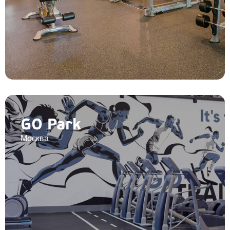
GO Park
Москва