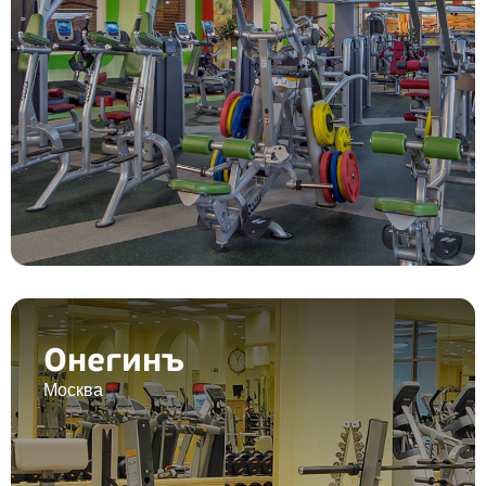
Онегинъ
Москва