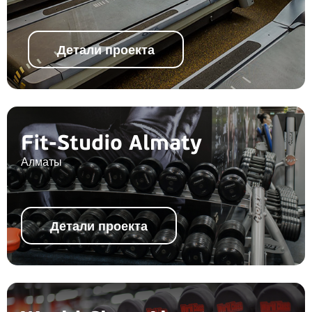
Детали проекта
Fit-Studio Almaty
Алматы
Детали проекта