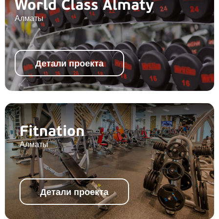
World Class Almaty
Алматы
Детали проекта
Fitnation
Алматы
Детали проекта