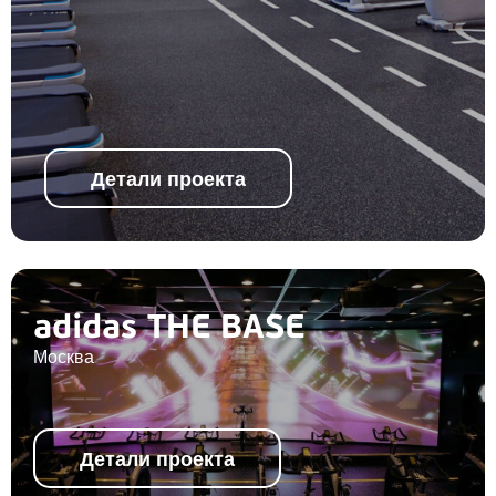
Детали проекта
adidas THE BASE
Москва
Детали проекта