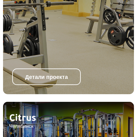
Детали проекта
Citrus
Челябинск