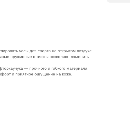
лировать часы для спорта на открытом воздухе
съемные пружинные штифты позволяют заменить
торкаучука — прочного и гибкого материала,
мфорт и приятное ощущение на коже.