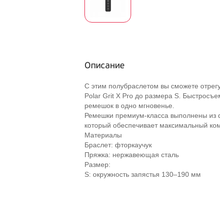
Описание
С этим полубраслетом вы сможете отрегу
Polar Grit X Pro до размера S. Быстро
ремешок в одно мгновенье.
Ремешки премиум-класса выполнены из ф
который обеспечивает максимальный ко
Материалы
Браслет: фторкаучук
Пряжка: нержавеющая сталь
Размер:
S: окружность запястья 130–190 мм