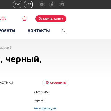
РУС
КАЗ
Оставить заявку
РОЕКТЫ
КОНТАКТЫ
размер S
, черный,
истики
СРАВНИТЬ
910100454
черный
Аксессуары для