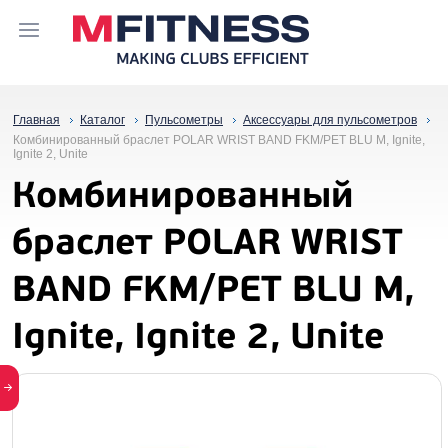
Главная
Каталог
Пульсометры
Аксессуары для пульсометров
Комбинированный браслет POLAR WRIST BAND FKM/PET BLU M, Ignite,
Ignite 2, Unite
Комбинированный
браслет POLAR WRIST
BAND FKM/PET BLU M,
Ignite, Ignite 2, Unite