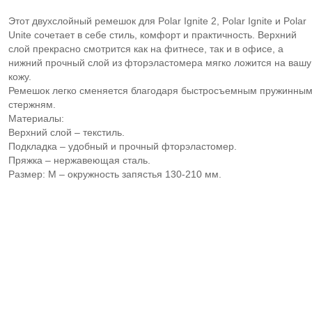
Этот двухслойный ремешок для Polar Ignite 2, Polar Ignite и Polar
Unite сочетает в себе стиль, комфорт и практичность. Верхний
слой прекрасно смотрится как на фитнесе, так и в офисе, а
нижний прочный слой из фторэластомера мягко ложится на вашу
кожу.
Ремешок легко сменяется благодаря быстросъемным пружинны
стержням.
Материалы:
Верхний слой – текстиль.
Подкладка – удобный и прочный фторэластомер.
Пряжка – нержавеющая сталь.
Размер: M – окружность запястья 130-210 мм.