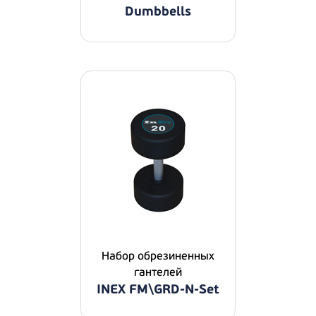
Dumbbells
Набор обрезиненных
гантелей
INEX FM\GRD-N-Set