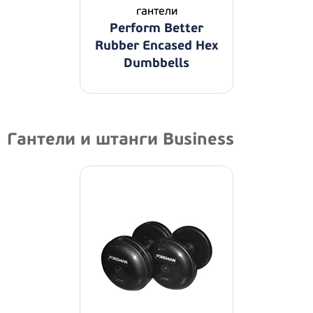
гантели
Perform Better
Rubber Encased Hex
Dumbbells
Гантели и штанги Business