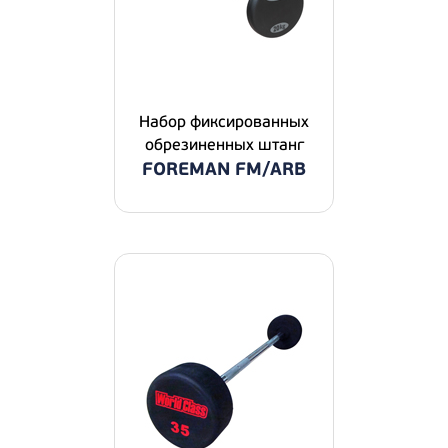
Набор фиксированных
обрезиненных штанг
FOREMAN FM/ARB