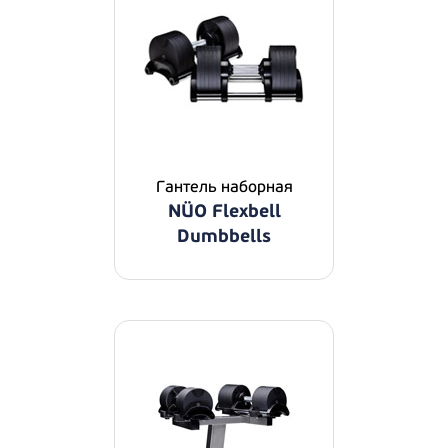
Гантель наборная
NÜO Flexbell
Dumbbells