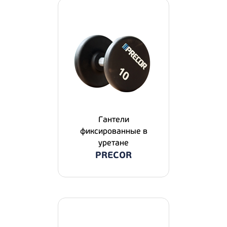
Гантели
фиксированные в
уретане
PRECOR