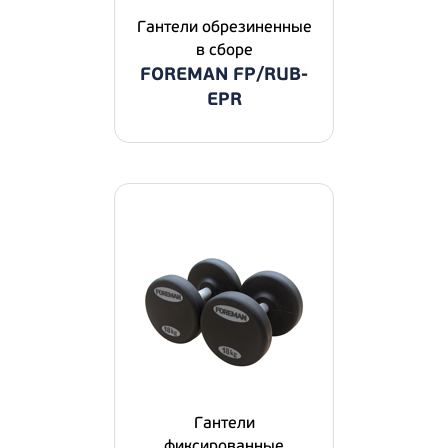
Гантели обрезиненные
в сборе
FOREMAN FP/RUB-
EPR
Гантели
фиксированные