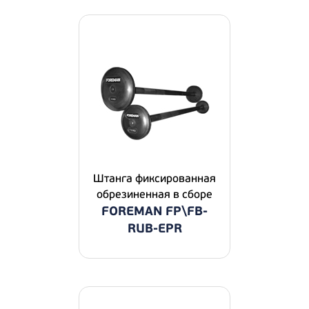
Штанга фиксированная
обрезиненная в сборе
FOREMAN FP\FB-
RUB-EPR