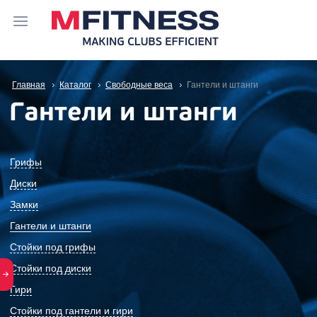
Главная
Каталог
Свободные веса
Гантели и штанги
Гантели и штанги
Грифы
Диски
Замки
Гантели и штанги
Стойки под грифы
Стойки под диски
Гири
Стойки под гантели и гири