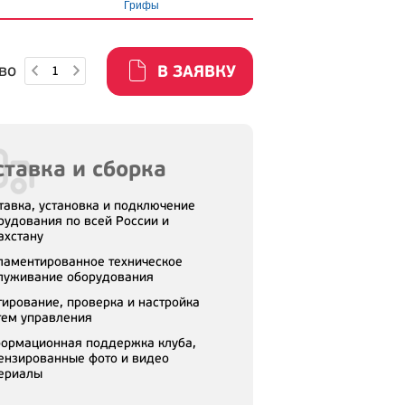
Грифы
во
В ЗАЯВКУ
тавка и сборка
тавка, установка и подключение
рудования по всей России и
ахстану
ламентированное техническое
луживание оборудования
тирование, проверка и настройка
тем управления
ормационная поддержка клуба,
ензированные фото и видео
ериалы