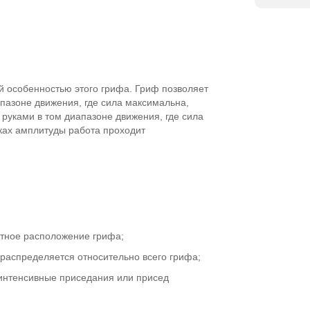
й особенностью этого грифа. Гриф позволяет
пазоне движения, где сила максимальна,
 руками в том диапазоне движения, где сила
ках амплитуды работа проходит
тное расположение грифа;
распределяется относительно всего грифа;
интенсивные приседания или присед