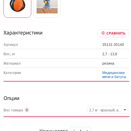
Характеристики
СРАВНИТЬ
Артикул
35131-35140
Вес, кг
2,7 - 13,6
Материал
резина
Категория
Медицинские
мячи и батуты
Опции
Вес товара
2,7 кг - красный, арт. 35131