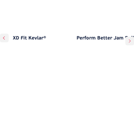
XD Fit Kevlar®
Perform Better Jam Ball