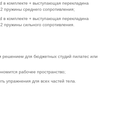
d в комплекте + выступающая перекладина
2 пружины среднего сопротивления;
d в комплекте + выступающая перекладина
2 пружины сильного сопротивления.
м решением для бюджетных студий пилатес или
кономится рабочее пространство;
ть упражнения для всех частей тела.