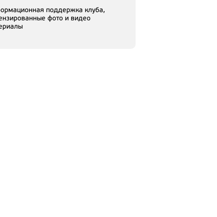
ормационная поддержка клуба,
ензированные фото и видео
ериалы