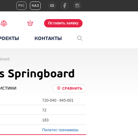
РУС
КАЗ
Оставить заявку
РОЕКТЫ
КОНТАКТЫ
gboard
s Springboard
истики
СРАВНИТЬ
720-040 - 945-001
72
183
Пилатес-тренажеры