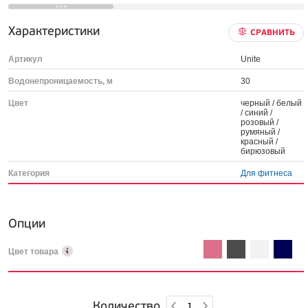
Характеристики
СРАВНИТЬ
Артикул
Unite
Водонепроницаемость, м
30
Цвет
черный / белый
/ синий /
розовый /
румяный /
красный /
бирюзовый
Категория
Для фитнеса
Опции
Цвет товара
Количество