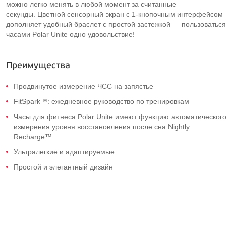
можно легко менять в любой момент за считанные
секунды. Цветной сенсорный экран с 1-кнопочным интерфейсом
дополняет удобный браслет с простой застежкой — пользоваться
часами Polar Unite одно удовольствие!
Преимущества
Продвинутое измерение ЧСС на запястье
FitSpark™: ежедневное руководство по тренировкам
Часы для фитнеса Polar Unite имеют функцию автоматическог
измерения уровня восстановления после сна Nightly
Recharge™
Ультралегкие и адаптируемые
Простой и элегантный дизайн