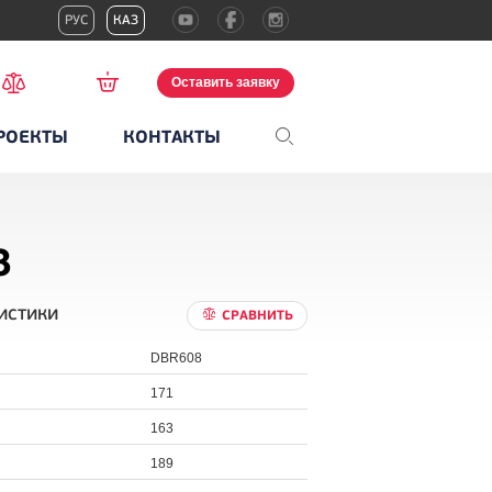
РУС
КАЗ
Оставить заявку
РОЕКТЫ
КОНТАКТЫ
8
истики
СРАВНИТЬ
DBR608
171
163
189