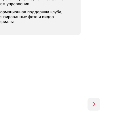
тем управления
ормационная поддержка клуба,
ензированные фото и видео
ериалы