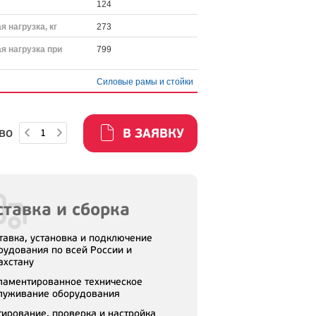
124
 нагрузка, кг
273
я нагрузка при
799
Силовые рамы и стойки
во
В ЗАЯВКУ
тавка и сборка
тавка, установка и подключение
рудования по всей России и
ахстану
ламентированное техническое
луживание оборудования
тирование, проверка и настройка