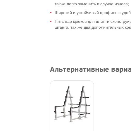
также легко заменить в случае износа;
Широкий и устойчивый профиль с удо
Пять пар крюков для штанги сконструи
штанги, так же два дополнительных кр
Альтернативные вари