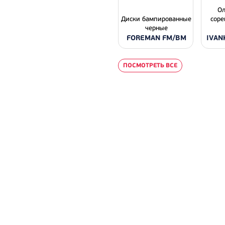
О
Диски бампированные
соре
черные
FOREMAN FM/BM
IVAN
ПОСМОТРЕТЬ ВСЕ