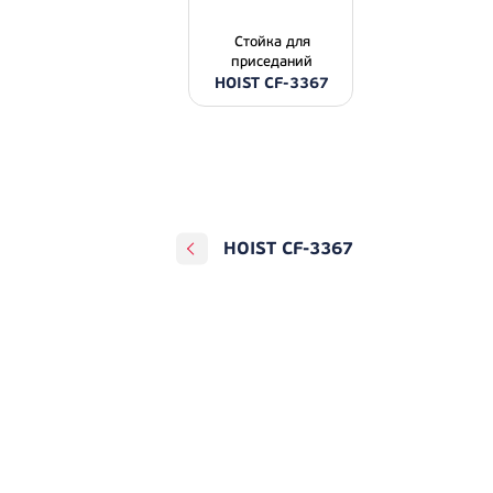
Стойка для
приседаний
HOIST CF-3367
HOIST CF-3367