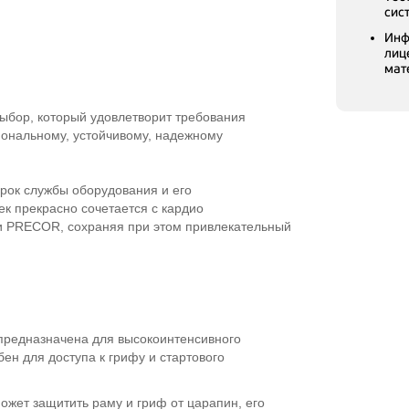
сис
Инф
лиц
мат
ыбор, который удовлетворит требования
ональному, устойчивому, надежному
рок службы оборудования и его
ек прекрасно сочетается с кардио
 PRECOR, сохраняя при этом привлекательный
 предназначена для высокоинтенсивного
бен для доступа к грифу и стартового
жет защитить раму и гриф от царапин, его