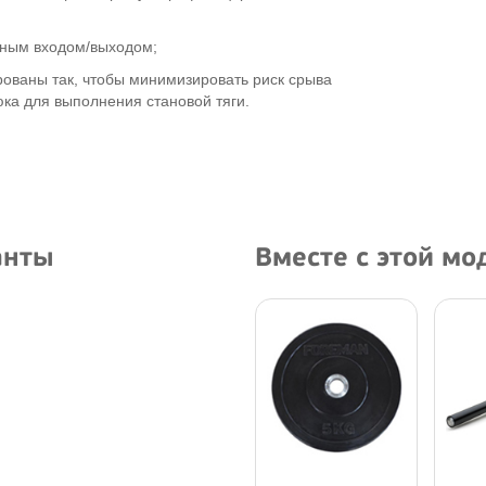
бным входом/выходом;
рованы так, чтобы минимизировать риск срыва
юка для выполнения становой тяги.
анты
Вместе с этой м