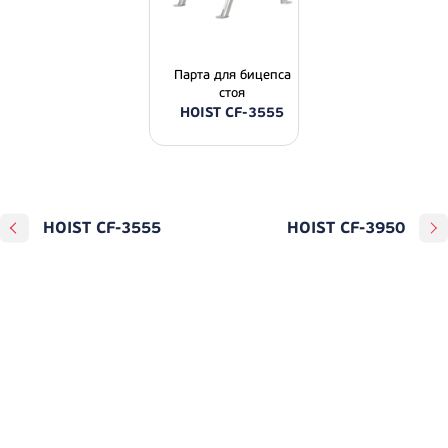
Парта для бицепса
стоя
HOIST CF-3555
HOIST CF-3555
HOIST CF-3950