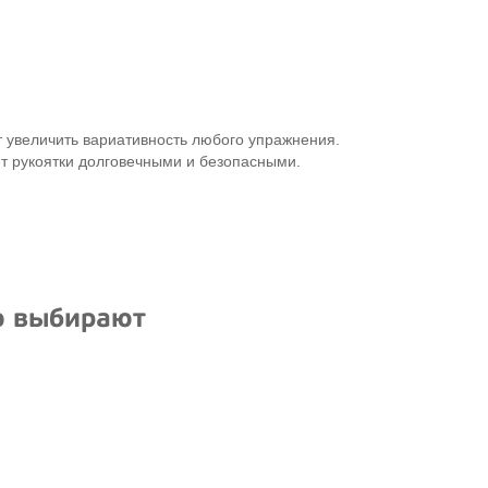
 увеличить вариативность любого упражнения.
т рукоятки долговечными и безопасными.
ю выбирают