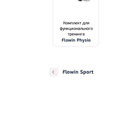
Комплект для
функционального
тренинга
Flowin Physio
Flowin Sport