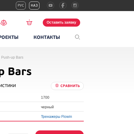
РУС
КАЗ
Оставить заявку
РОЕКТЫ
КОНТАКТЫ
 Push-up Bars
p Bars
истики
СРАВНИТЬ
1700
черный
Тренажеры Flowin