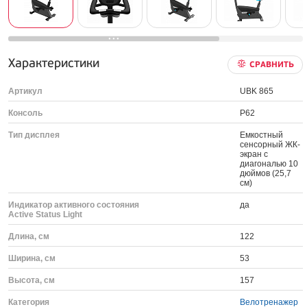
Характеристики
СРАВНИТЬ
Артикул
UBK 865
Консоль
P62
Тип дисплея
Емкостный
сенсорный ЖК-
экран с
диагональю 10
дюймов (25,7
см)
Индикатор активного состояния
да
Active Status Light
Длина, см
122
Ширина, см
53
Высота, см
157
Категория
Велотренажер