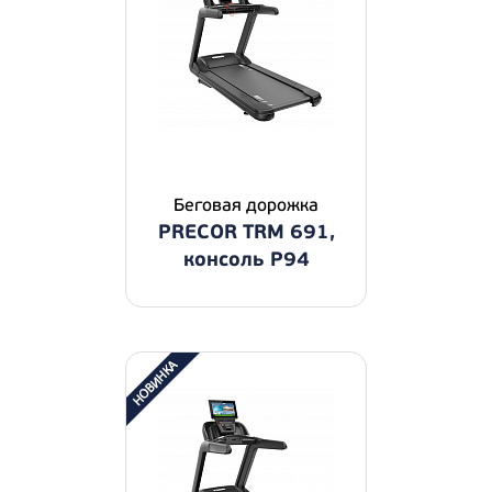
Беговая дорожка
PRECOR TRM 691,
консоль P94