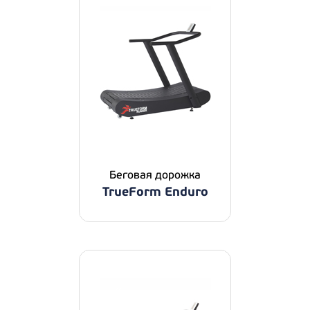
Беговая дорожка
TrueForm Enduro