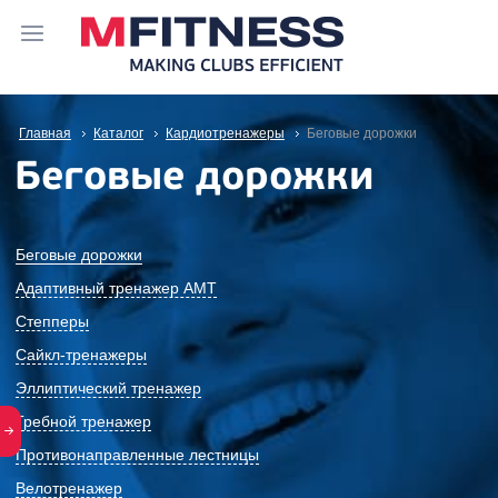
Главная
Каталог
Кардиотренажеры
Беговые дорожки
Беговые дорожки
Беговые дорожки
Адаптивный тренажер АМТ
Степперы
Сайкл-тренажеры
Эллиптический тренажер
Гребной тренажер
Противонаправленные лестницы
Велотренажер