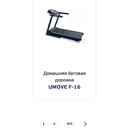
Домашняя беговая
дорожка
UMOVE F-16
1
2
ВСЕ