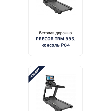
Беговая дорожка
PRECOR TRM 885,
консоль P84