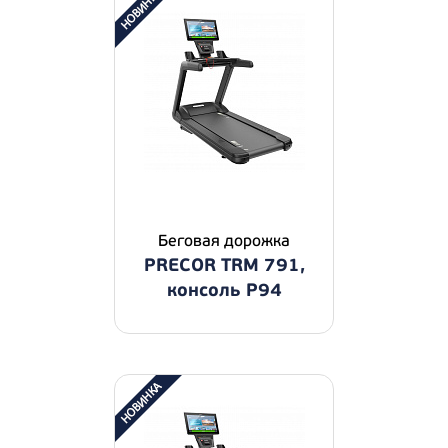
Беговая дорожка
PRECOR TRM 791,
консоль P94