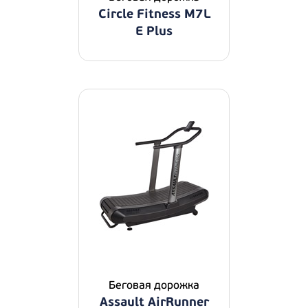
Circle Fitness M7L
E Plus
Беговая дорожка
Assault AirRunner