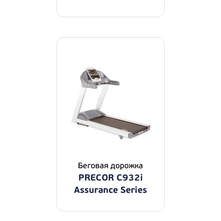
Беговая дорожка
PRECOR C932i
Assurance Series