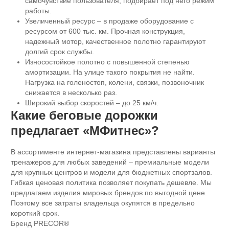
самочувствие пользователя, подбирает под него режим
работы.
Увеличенный ресурс – в продаже оборудование с
ресурсом от 600 тыс. км. Прочная конструкция,
надежный мотор, качественное полотно гарантируют
долгий срок службы.
Износостойкое полотно с повышенной степенью
амортизации. На улице такого покрытия не найти.
Нагрузка на голеностоп, колени, связки, позвоночник
снижается в несколько раз.
Широкий выбор скоростей – до 25 км/ч.
Какие беговые дорожки
предлагает «МФитнес»?
В ассортименте интернет-магазина представлены варианты
тренажеров для любых заведений – премиальные модели
для крупных центров и модели для бюджетных спортзалов.
Гибкая ценовая политика позволяет покупать дешевле. Мы
предлагаем изделия мировых брендов по выгодной цене.
Поэтому все затраты владельца окупятся в предельно
короткий срок.
Бренд PRECOR®