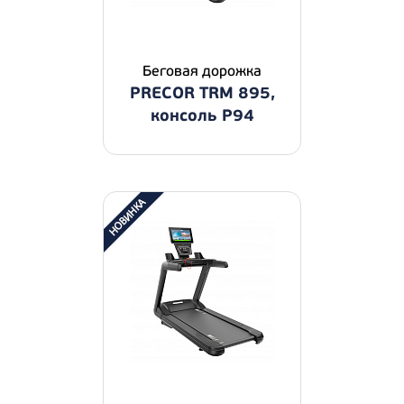
Беговая дорожка
PRECOR TRM 895,
консоль P94