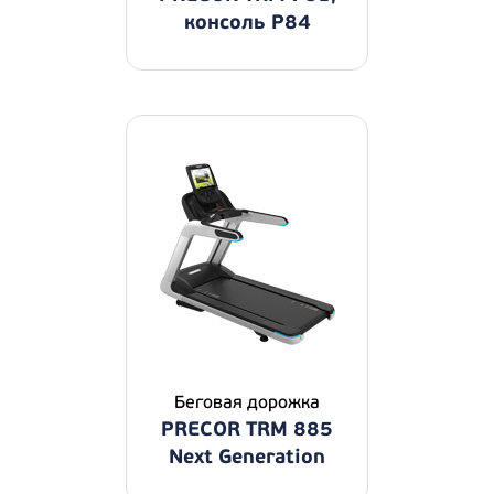
консоль P84
Беговая дорожка
PRECOR TRM 885
Next Generation