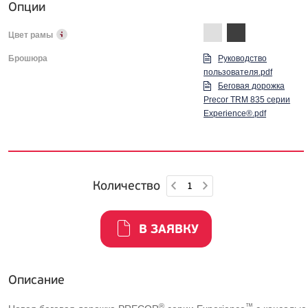
Опции
Цвет рамы
Брошюра
Руководство
пользователя.pdf
Беговая дорожка
Precor TRM 835 серии
Experience®.pdf
Количество
В ЗАЯВКУ
Описание
®
™