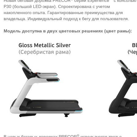
Новая беговая дорожка PRECOR
серии Experience
с консолью
P30 (большой LED-экран). Спроектирована с учетом
накопленного опыта. Гарантированные преимущества для
владельца. Индивидуальный подход к бегу для пользователя.
Модель доступна в двух цветовых решениях (цвет рамы):
®
В новых беговых дорожках PRECOR
используется третье