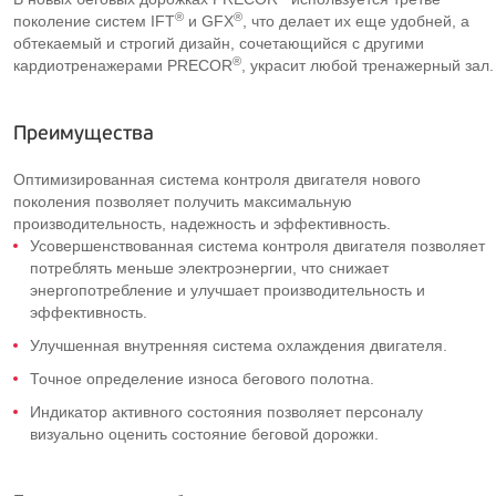
®
®
поколение систем IFT
и GFX
, что делает их еще удобней, а
обтекаемый и строгий дизайн, сочетающийся с другими
®
кардиотренажерами PRECOR
, украсит любой тренажерный зал.
Преимущества
Оптимизированная система контроля двигателя нового
поколения позволяет получить максимальную
производительность, надежность и эффективность.
Усовершенствованная система контроля двигателя позволяет
потреблять меньше электроэнергии, что снижает
энергопотребление и улучшает производительность и
эффективность.
Улучшенная внутренняя система охлаждения двигателя.
Точное определение износа бегового полотна.
Индикатор активного состояния позволяет персоналу
визуально оценить состояние беговой дорожки.