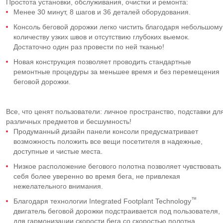
Простота установки, обслуживания, очистки и ремонта:
Менее 30 минут, 8 шагов и 36 деталей оборудования.
Консоль беговой дорожки легко чистить благодаря небольшому
количеству узких швов и отсутствию глубоких выемок.
Достаточно один раз провести по ней тканью!
Новая конструкция позволяет проводить стандартные
ремонтные процедуры за меньшее время и без перемещения
беговой дорожки.
Все, что ценят пользователи: личное пространство, подставки дл
различных предметов и бесшумность!
Продуманный дизайн панели консоли предусматривает
возможность положить все вещи посетителя в надежные,
доступные и чистые места.
Низкое расположение бегового полотна позволяет чувствовать
себя более уверенно во время бега, не привлекая
нежелательного внимания.
™
Благодаря технологии Integrated Footplant Technology
двигатель беговой дорожки подстраивается под пользователя,
для гармонизации скорости бега со скоростью полотна,