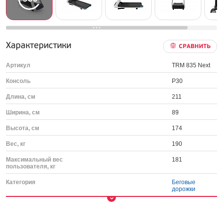
Характеристики
СРАВНИТЬ
Артикул
TRM 835 Next
Консоль
P30
Длина, см
211
Ширина, см
89
Высота, см
174
Вес, кг
190
Максимальный вес
181
пользователя, кг
Категория
Беговые
дорожки