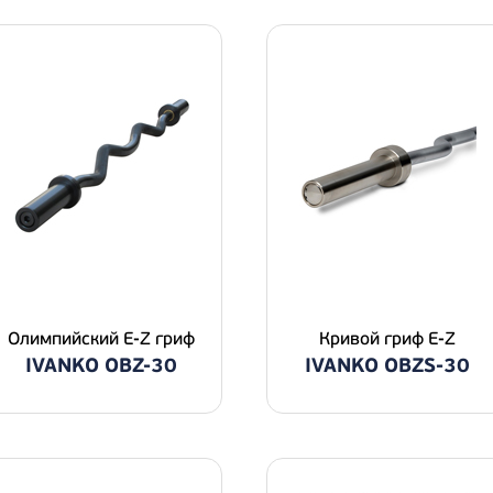
Олимпийский E-Z гриф
Кривой гриф E-Z
IVANKO OBZ-30
IVANKO OBZS-30