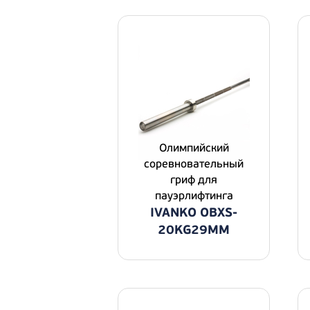
Олимпийский
соревновательный
гриф для
пауэрлифтинга
IVANKO OBXS-
20KG29MM