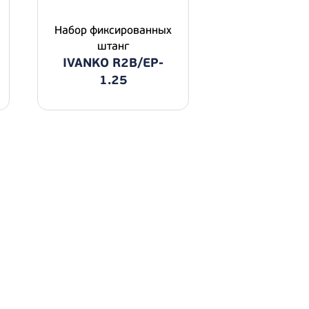
Набор фиксированных
штанг
IVANKO R2B/EP-
1.25