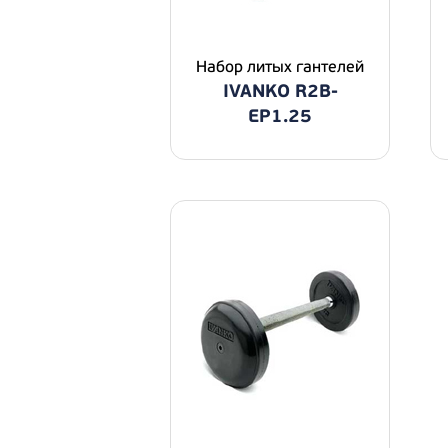
Набор литых гантелей
IVANKO R2B-
EP1.25