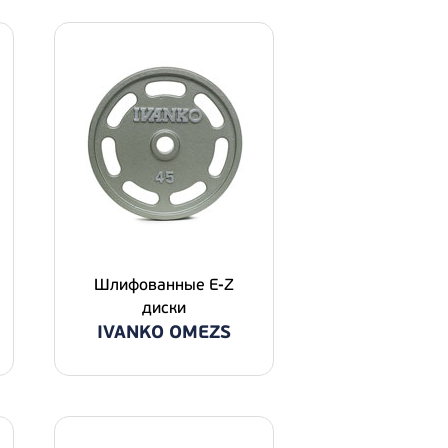
Шлифованные E-Z
диски
IVANKO OMEZS