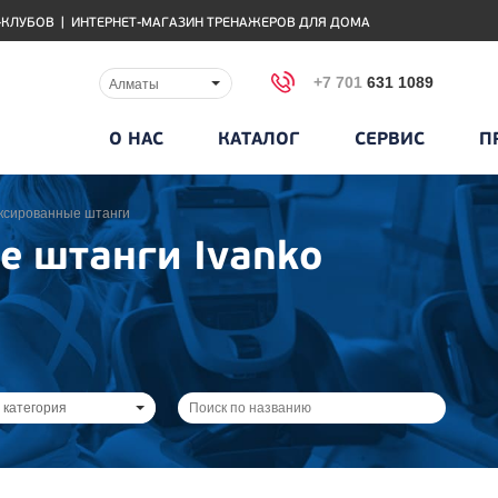
-КЛУБОВ
|
ИНТЕРНЕТ-МАГАЗИН ТРЕНАЖЕРОВ ДЛЯ ДОМА
+7 701
631 1089
Алматы
О НАС
КАТАЛОГ
СЕРВИС
П
ксированные штанги
 штанги Ivanko
 категория