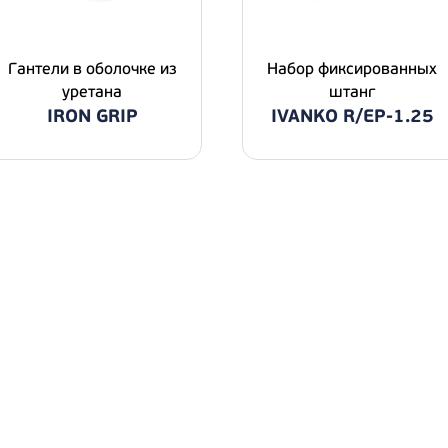
Гантели в оболочке из
Набор фиксированных
уретана
штанг
IRON GRIP
IVANKO R/EP-1.25