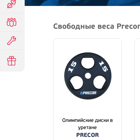
Свободные веса Preco
Олимпийские диски в
уретане
PRECOR