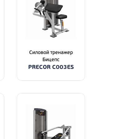
Силовой тренажер
Бицепс
PRECOR C003ES