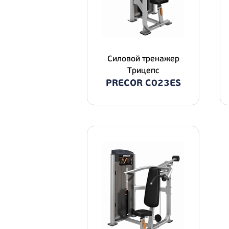
Силовой тренажер
Трицепс
PRECOR C023ES