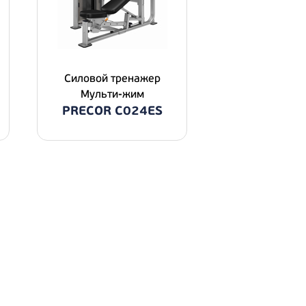
Силовой тренажер
Мульти-жим
PRECOR C024ES