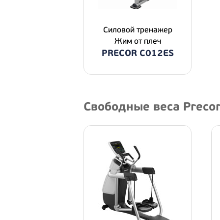
Силовой тренажер
Жим от плеч
PRECOR C012ES
Свободные веса Precor