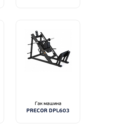
Гак машина
PRECOR DPL603