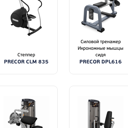
Силовой тренажер
Икроножные мышцы
Степпер
сидя
PRECOR CLM 835
PRECOR DPL616