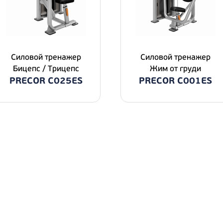
Силовой тренажер
Силовой тренажер
Бицепс / Трицепс
Жим от груди
PRECOR C025ES
PRECOR C001ES