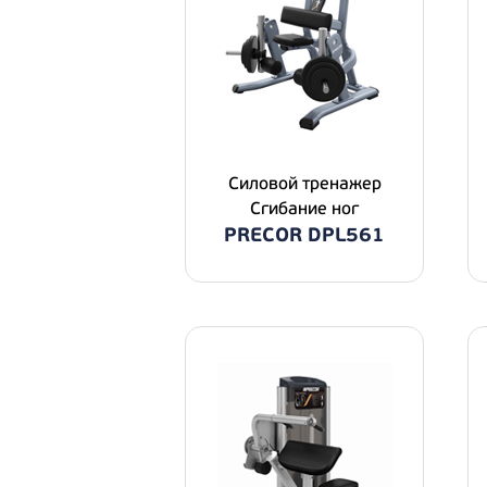
Силовой тренажер
Сгибание ног
PRECOR DPL561