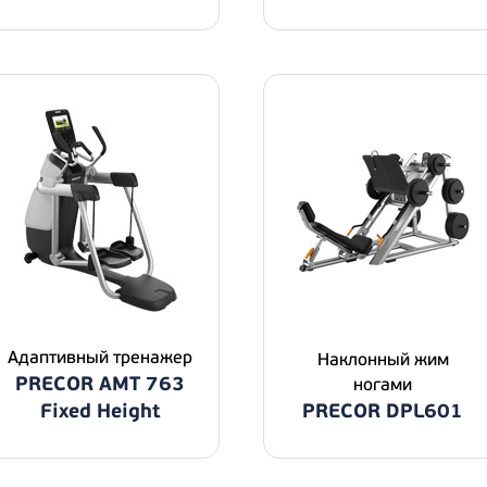
Адаптивный тренажер
Наклонный жим
PRECOR AMT 763
ногами
Fixed Height
PRECOR DPL601