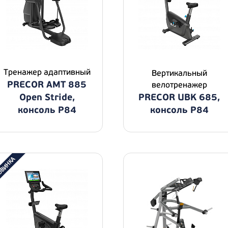
Тренажер адаптивный
Вертикальный
PRECOR AMT 885
велотренажер
Open Stride,
PRECOR UBK 685,
консоль P84
консоль P84