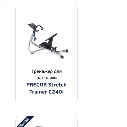
Тренажер для
растяжки
PRECOR Stretch
Trainer C240i