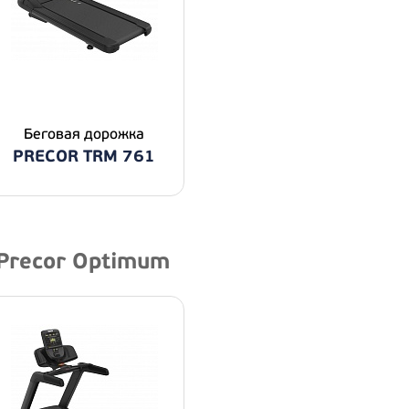
Беговая дорожка
PRECOR TRM 761
 Precor Optimum