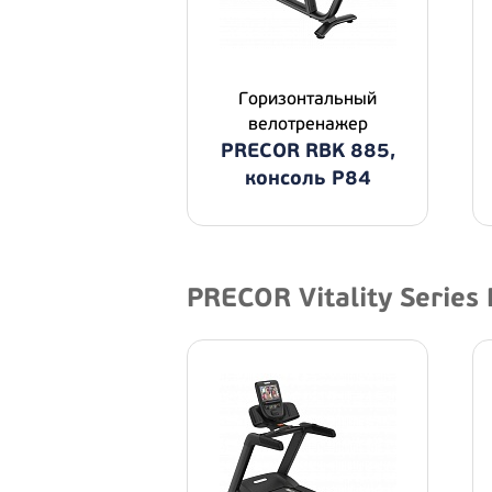
Горизонтальный
велотренажер
PRECOR RBK 885,
консоль P84
PRECOR Vitality Series 