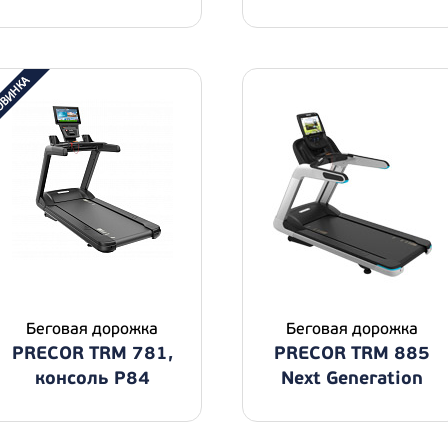
Беговая дорожка
Беговая дорожка
PRECOR TRM 781,
PRECOR TRM 885
консоль P84
Next Generation