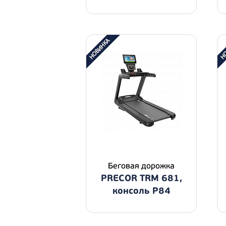
Беговая дорожка
PRECOR TRM 681,
консоль P84