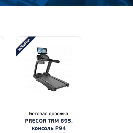
Беговая дорожка
PRECOR TRM 895,
консоль P94