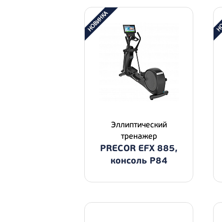
Эллиптический
тренажер
PRECOR EFX 885,
консоль P84