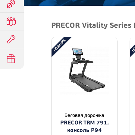
PRECOR Vitality Series
Беговая дорожка
PRECOR TRM 791,
консоль P94