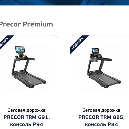
 Precor Premium
Беговая дорожка
Беговая дорожка
PRECOR TRM 691,
PRECOR TRM 885,
консоль P94
консоль P84