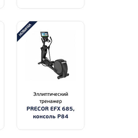
Эллиптический
тренажер
PRECOR EFX 685,
консоль P84