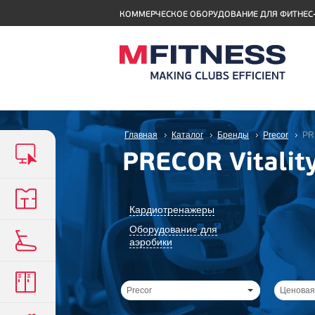
КОММЕРЧЕСКОЕ ОБОРУДОВАНИЕ ДЛЯ ФИТНЕС
Главная
Каталог
Бренды
Precor
PRE
PRECOR Vitality
Кардиотренажеры
Оборудование для
аэробики
Precor
Ценовая